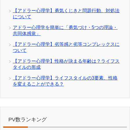
【アドラー心理学】勇気くじきと問題行動、対処法
について
アドラー心理学を簡単に「勇気づけ・5つの理論・
共同体感覚」
【アドラー心理学】劣等感と劣等コンプレックスに
ついて
【アドラー心理学】性格が決まる年齢は？ライフス
タイルの形成
【アドラー心理学】ライフスタイルの3要素、性格
を変えることができる？
PV数ランキング