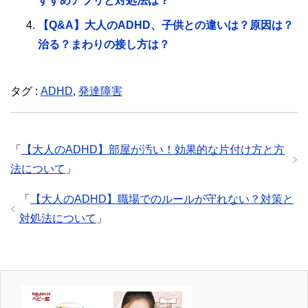
すすめアプリと対処法は？
【Q&A】大人のADHD、子供との違いは？原因は？
治る？まわりの接し方は？
タグ :
ADHD
,
発達障害
「
【大人のADHD】部屋が汚い！効果的な片付け方と方
法について
」
「
【大人のADHD】職場でのルールが守れない？対策と
対処法について
」