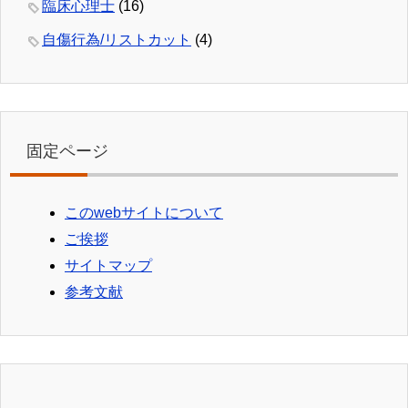
臨床心理士
(16)
自傷行為/リストカット
(4)
固定ページ
このwebサイトについて
ご挨拶
サイトマップ
参考文献