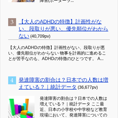
障害(ボーダーラ...
【大人のADHDの特徴】計画性がな
い、段取りが悪い、優先順位がわから
ない
(40,709pv)
【大人のADHDの特徴】計画性がない、段取りが悪
い、優先順位がわからない 物事を計画的に進めるこ
とが苦手なのも、ADHDの特徴のひとつです。 A...
発達障害の割合は？日本での人数は増
えている？｜統計データ
(36,677pv)
発達障害の割合は？日本での人数は
増えている？｜統計データ ここ最
近、日本の小学校や中学校など教育
現場において、発達障害についての