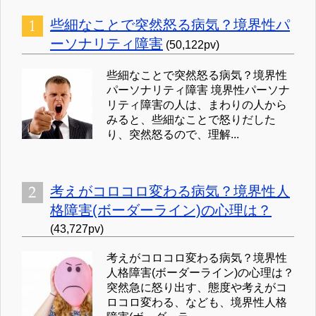
些細なことで突然怒る病気？境界性パ
ーソナリティ障害
(50,122pv)
些細なことで突然怒る病気？境界性
パーソナリティ障害 境界性パーソナ
リティ障害の人は、まわりの人から
みると、些細なことで怒りだした
り、突然怒るので、理解...
考えがコロコロ変わる病気？境界性人
格障害(ボーダーライン)の心理は？
(43,727pv)
考えがコロコロ変わる病気？境界性
人格障害(ボーダーライン)の心理は？
突然急に怒り出す、態度や考えがコ
ロコロ変わる、なども、境界性人格