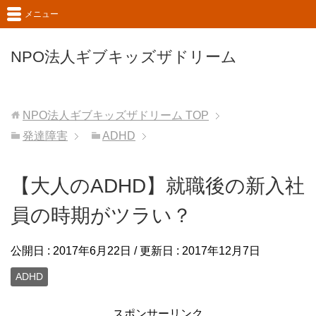
メニュー
NPO法人ギブキッズザドリーム
NPO法人ギブキッズザドリーム
TOP
発達障害
ADHD
【大人のADHD】就職後の新入社
員の時期がツラい？
公開日 :
2017年6月22日
/ 更新日 :
2017年12月7日
ADHD
スポンサーリンク