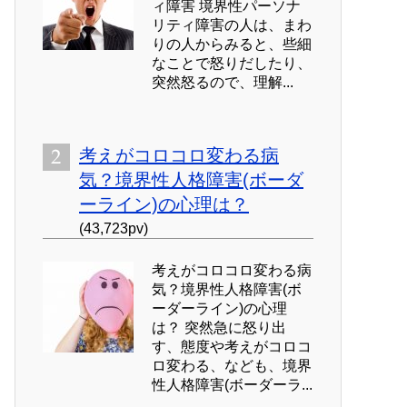
ィ障害 境界性パーソナ
リティ障害の人は、まわ
りの人からみると、些細
なことで怒りだしたり、
突然怒るので、理解...
考えがコロコロ変わる病
気？境界性人格障害(ボーダ
ーライン)の心理は？
(43,723pv)
考えがコロコロ変わる病
気？境界性人格障害(ボ
ーダーライン)の心理
は？ 突然急に怒り出
す、態度や考えがコロコ
ロ変わる、なども、境界
性人格障害(ボーダーラ...