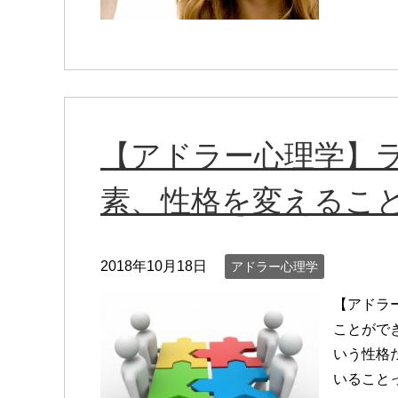
【アドラー心理学】
素、性格を変えるこ
2018年10月18日
アドラー心理学
【アドラ
ことがで
いう性格
いること