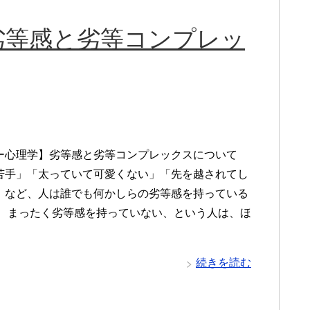
劣等感と劣等コンプレッ
ー心理学】劣等感と劣等コンプレックスについて
苦手」「太っていて可愛くない」「先を越されてし
」など、人は誰でも何かしらの劣等感を持っている
。 まったく劣等感を持っていない、という人は、ほ
続きを読む