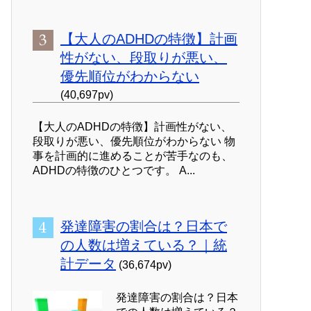
【大人のADHDの特徴】計画
性がない、段取りが悪い、
優先順位がわからない
(40,697pv)
【大人のADHDの特徴】計画性がない、
段取りが悪い、優先順位がわからない 物
事を計画的に進めることが苦手なのも、
ADHDの特徴のひとつです。 A...
発達障害の割合は？日本で
の人数は増えている？｜統
計データ
(36,674pv)
発達障害の割合は？日本