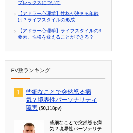
プレックスについて
【アドラー心理学】性格が決まる年齢
は？ライフスタイルの形成
【アドラー心理学】ライフスタイルの3
要素、性格を変えることができる？
PV数ランキング
些細なことで突然怒る病
気？境界性パーソナリティ
障害
(50,118pv)
些細なことで突然怒る病
気？境界性パーソナリテ