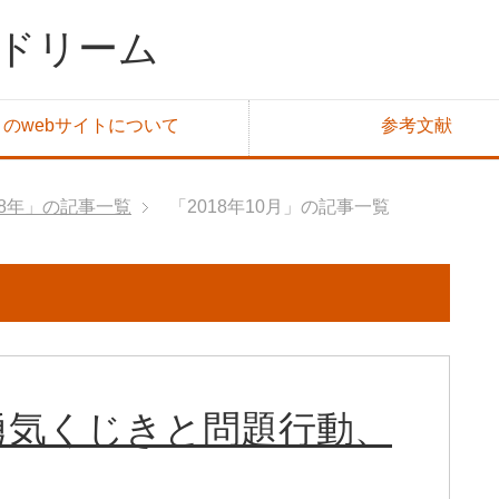
ザドリーム
このwebサイトについて
参考文献
18年」の記事一覧
「2018年10月」の記事一覧
勇気くじきと問題行動、