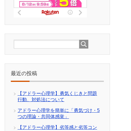
最近の投稿
【アドラー心理学】勇気くじきと問題
行動、対処法について
アドラー心理学を簡単に「勇気づけ・5
つの理論・共同体感覚」
【アドラー心理学】劣等感と劣等コン