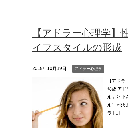
【アドラー心理学】
イフスタイルの形成
2018年10月19日
アドラー心理学
【アドラ
形成 ア
ル」と呼
ル）が決
ラ […]