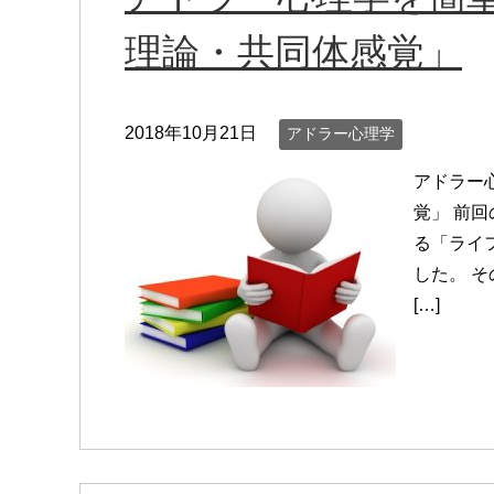
理論・共同体感覚」
2018年10月21日
アドラー心理学
アドラー
覚」 前
る「ライ
した。 
[…]