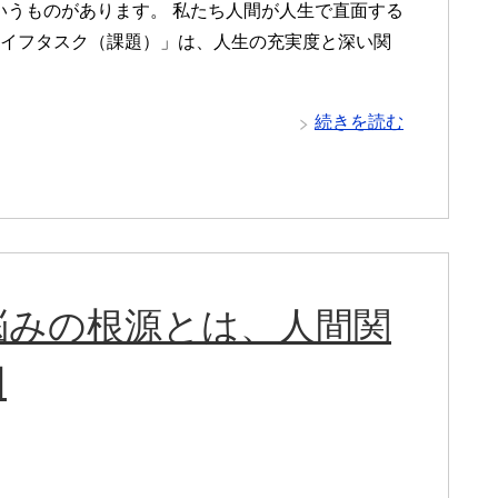
いうものがあります。 私たち人間が人生で直面する
ライフタスク（課題）」は、人生の充実度と深い関
続きを読む
悩みの根源とは、人間関
因