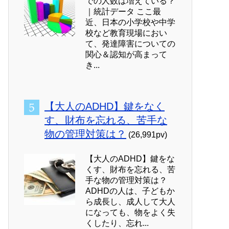
での人数は増えている？
｜統計データ ここ最
近、日本の小学校や中学
校など教育現場におい
て、発達障害についての
関心＆認知が高まって
き...
【大人のADHD】鍵をなく
す、財布を忘れる、苦手な
物の管理対策は？
(26,991pv)
【大人のADHD】鍵をな
くす、財布を忘れる、苦
手な物の管理対策は？
ADHDの人は、子どもか
ら成長し、成人して大人
になっても、物をよく失
くしたり、忘れ...