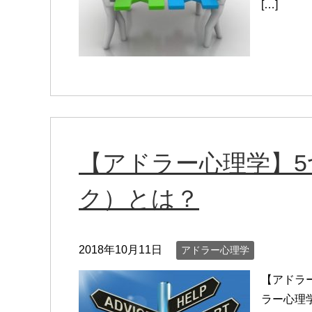
[…]
【アドラー心理学】
ク）とは？
2018年10月11日
アドラー心理学
【アドラ
ラー心理