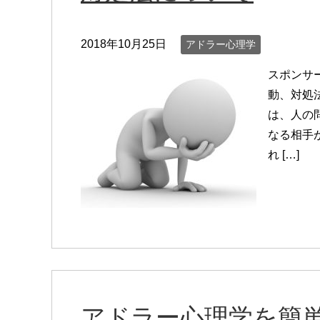
2018年10月25日
アドラー心理学
スポンサ
動、対処
は、人の
なる相手
れ […]
アドラー心理学を簡