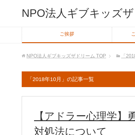
NPO法人ギブキッズ
ご挨拶
NPO法人ギブキッズザドリーム
TOP
「20
「2018年10月」の記事一覧
【アドラー心理学】
対処法について