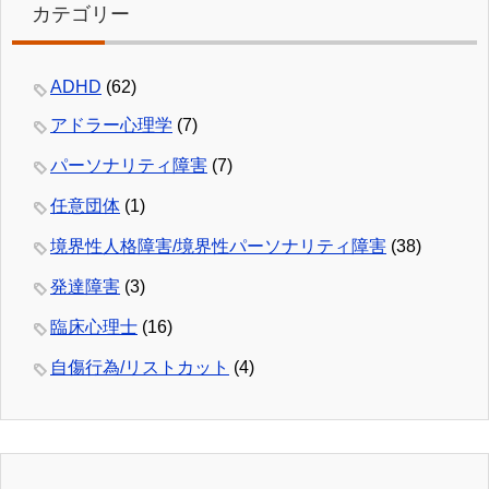
カテゴリー
ADHD
(62)
アドラー心理学
(7)
パーソナリティ障害
(7)
任意団体
(1)
境界性人格障害/境界性パーソナリティ障害
(38)
発達障害
(3)
臨床心理士
(16)
自傷行為/リストカット
(4)