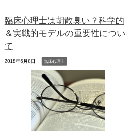
臨床心理士は胡散臭い？科学的
＆実戦的モデルの重要性につい
て
2018年6月8日
臨床心理士