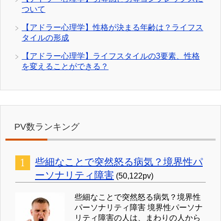
ついて
【アドラー心理学】性格が決まる年齢は？ライフス
タイルの形成
【アドラー心理学】ライフスタイルの3要素、性格
を変えることができる？
PV数ランキング
些細なことで突然怒る病気？境界性パ
ーソナリティ障害
(50,122pv)
些細なことで突然怒る病気？境界性
パーソナリティ障害 境界性パーソナ
リティ障害の人は、まわりの人から