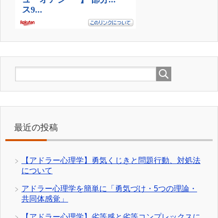
最近の投稿
【アドラー心理学】勇気くじきと問題行動、対処法
について
アドラー心理学を簡単に「勇気づけ・5つの理論・
共同体感覚」
【アドラー心理学】劣等感と劣等コンプレックスに