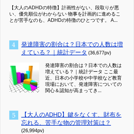
【大人のADHDの特徴】計画性がない、段取りが悪
い、優先順位がわからない 物事を計画的に進めるこ
とが苦手なのも、ADHDの特徴のひとつです。 A...
発達障害の割合は？日本での人数は増
えている？｜統計データ
(36,677pv)
発達障害の割合は？日本での人数は
増えている？｜統計データ ここ最
近、日本の小学校や中学校など教育
現場において、発達障害についての
関心＆認知が高まってき...
【大人のADHD】鍵をなくす、財布を
忘れる、苦手な物の管理対策は？
(26,994pv)