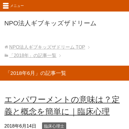
メニュー
NPO法人ギブキッズザドリーム
NPO法人ギブキッズザドリーム
TOP
「2018年」の記事一覧
「2018年6月」の記事一覧
エンパワーメントの意味は？定
義と概念を簡単に｜臨床心理
2018年6月14日
臨床心理士