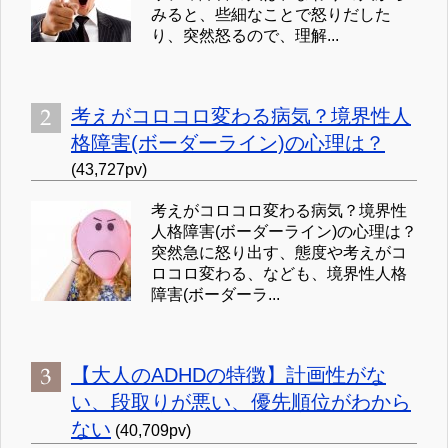
みると、些細なことで怒りだした
り、突然怒るので、理解...
考えがコロコロ変わる病気？境界性人
格障害(ボーダーライン)の心理は？
(43,727pv)
考えがコロコロ変わる病気？境界性
人格障害(ボーダーライン)の心理は？
突然急に怒り出す、態度や考えがコ
ロコロ変わる、なども、境界性人格
障害(ボーダーラ...
【大人のADHDの特徴】計画性がな
い、段取りが悪い、優先順位がわから
ない
(40,709pv)