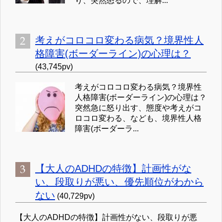
り、突然怒るので、理解...
考えがコロコロ変わる病気？境界性人
格障害(ボーダーライン)の心理は？
(43,745pv)
考えがコロコロ変わる病気？境界性
人格障害(ボーダーライン)の心理は？
突然急に怒り出す、態度や考えがコ
ロコロ変わる、なども、境界性人格
障害(ボーダーラ...
【大人のADHDの特徴】計画性がな
い、段取りが悪い、優先順位がわから
ない
(40,729pv)
【大人のADHDの特徴】計画性がない、段取りが悪