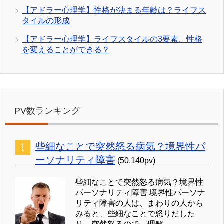
【アドラー心理学】性格が決まる年齢は？ライフス
タイルの形成
【アドラー心理学】ライフスタイルの3要素、性格
を変えることができる？
PV数ランキング
些細なことで突然怒る病気？境界性パ
ーソナリティ障害
(50,140pv)
些細なことで突然怒る病気？境界性
パーソナリティ障害 境界性パーソナ
リティ障害の人は、まわりの人から
みると、些細なことで怒りだした