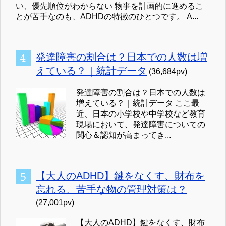
い、優先順位がわからない 物事を計画的に進めるこ
とが苦手なのも、ADHDの特徴のひとつです。 A...
発達障害の割合は？日本での人数は増
えている？｜統計データ
(36,684pv)
発達障害の割合は？日本での人数は
増えている？｜統計データ ここ最
近、日本の小学校や中学校など教育
現場において、発達障害についての
関心＆認知が高まってき...
【大人のADHD】鍵をなくす、財布を
忘れる、苦手な物の管理対策は？
(27,001pv)
【大人のADHD】鍵をなくす、財布