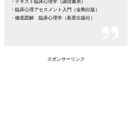
・テキスト臨床心理学（誠信書房）
・臨床心理アセスメント入門（金剛出版）
・徹底図解 臨床心理学（新星出版社）
スポンサーリンク