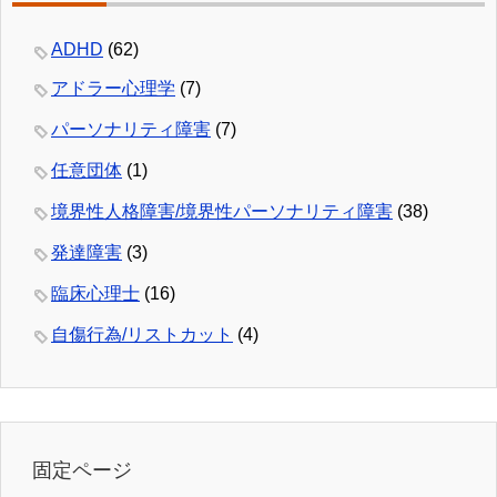
ADHD
(62)
アドラー心理学
(7)
パーソナリティ障害
(7)
任意団体
(1)
境界性人格障害/境界性パーソナリティ障害
(38)
発達障害
(3)
臨床心理士
(16)
自傷行為/リストカット
(4)
固定ページ